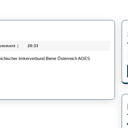
Comment
20:33
|
rreichischer Imkerverbund Biene Österreich AGES