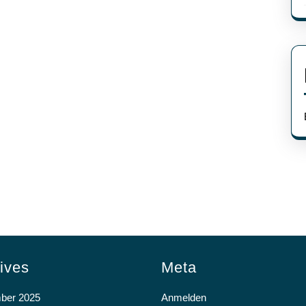
ives
Meta
ber 2025
Anmelden