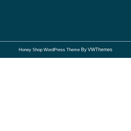
Honey Shop WordPress Theme
By VWThemes