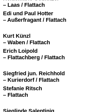
– Laas / Flattach
Edi und Paul Hotter
– Außerfragant / Flattach
Kurt Künzl
– Waben / Flattach
Erich Loipold
– Flattachberg / Flattach
Siegfried jun. Reichhold
– Kurierdorf / Flattach
Stefanie Ritsch
– Flattach
Sieglinde Salentinig