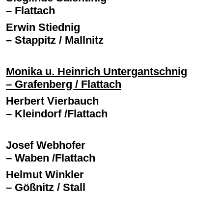
– Flattach
Erwin Stiednig
– Stappitz / Mallnitz
Monika u. Heinrich Untergantschnig
– Grafenberg / Flattach
Herbert Vierbauch
– Kleindorf /Flattach
Josef Webhofer
– Waben /Flattach
Helmut Winkler
– Gößnitz / Stall