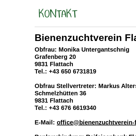
Bienenzuchtverein Fl
Obfrau: Monika Untergantschnig
Grafenberg 20
9831 Flattach
Tel.: +43 650 6731819
Obfrau Stellvertreter: Markus Alte
Schmelzhütten 36
9831 Flattach
Tel.: +43 676 6619340
E-Mail:
office@bienenzuchtverein-f