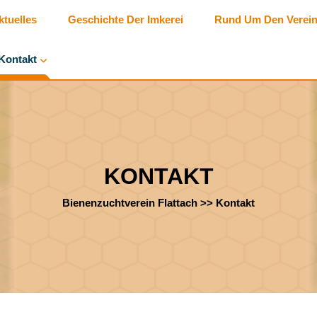
ktuelles
Geschichte Der Imkerei
Rund Um Den Verei
Kontakt
KONTAKT
Bienenzuchtverein Flattach
>>
Kontakt