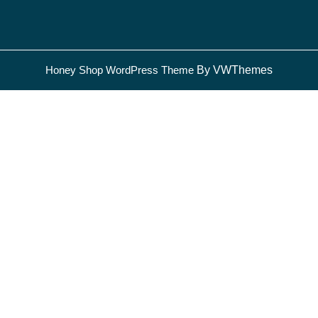
Honey Shop WordPress Theme
By VWThemes