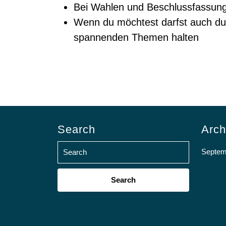
Bei Wahlen und Beschlussfassung
Wenn du möchtest darfst auch du
spannenden Themen halten
Search
Arch
Septem
Search
for: