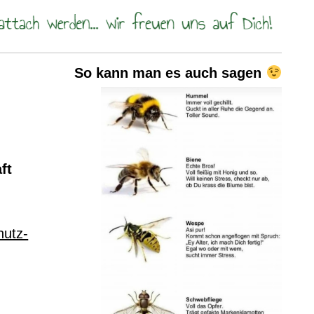
So kann man es auch sagen
ft
hutz-