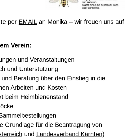
nte per
EMAIL
an Monika – wir freuen uns auf
rem Verein:
zungen und Veranstaltungen
ch und Unterstützung
 und Beratung über den Einstieg in die
nen Arbeiten und Kosten
ekt beim Heimbienenstand
töcke
 Sammelbestellungen
die Grundlage für die Beantragung von
terreich
und
Landesverband Kärnten
)