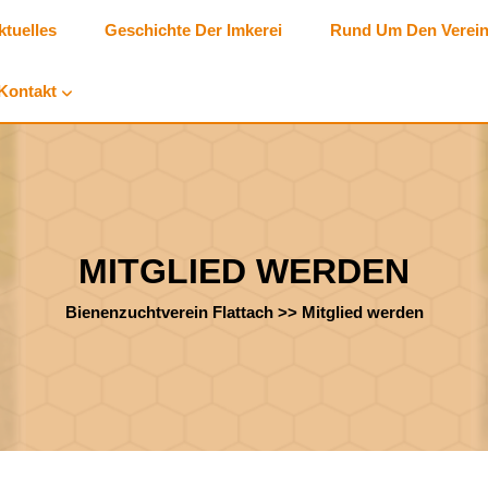
ktuelles
Geschichte Der Imkerei
Rund Um Den Verei
Kontakt
MITGLIED WERDEN
Bienenzuchtverein Flattach
>>
Mitglied werden