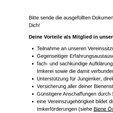
Bitte sende die ausgefüllten Dokume
Dich!
Deine Vorteile als Mitglied in unse
Teilnahme an unseren Vereinssit
Gegenseitiger Erfahrungsaustaus
fach- und sachkundige Aufklärung
Imkerei sowie die damit verbunde
Unterstützung für Jungimker, dir
Versicherung aller deiner Bienens
Günstigere Anschaffungen durch
eine Vereinszugehörigkeit bildet 
Imkerförderungen (siehe
Biene Ös