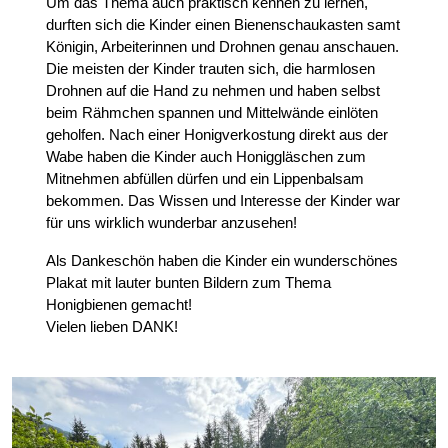
Um das Thema auch praktisch kennen zu lernen,
durften sich die Kinder einen Bienenschaukasten samt
Königin, Arbeiterinnen und Drohnen genau anschauen.
Die meisten der Kinder trauten sich, die harmlosen
Drohnen auf die Hand zu nehmen und haben selbst
beim Rähmchen spannen und Mittelwände einlöten
geholfen. Nach einer Honigverkostung direkt aus der
Wabe haben die Kinder auch Honiggläschen zum
Mitnehmen abfüllen dürfen und ein Lippenbalsam
bekommen. Das Wissen und Interesse der Kinder war
für uns wirklich wunderbar anzusehen!
Als Dankeschön haben die Kinder ein wunderschönes
Plakat mit lauter bunten Bildern zum Thema
Honigbienen gemacht!
Vielen lieben DANK!